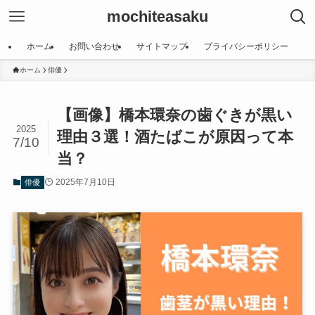
mochiteasaku
ホーム
お問い合わせ
サイトマップ
プライバシーポリシー
ホーム
俳優
【画像】橋本環奈の歯ぐきが黒い
2025
理由３選！酒たばこが原因って本
7/10
当？
2025年7月10日
俳優