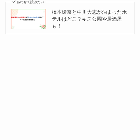
あわせて読みたい
橋本環奈と中川大志が泊まったホ
テルはどこ？キス公園や居酒屋
も！