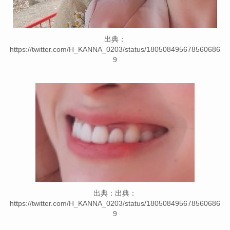
出典：
https://twitter.com/H_KANNA_0203/status/180508495678560686
9
出典：出典：
https://twitter.com/H_KANNA_0203/status/180508495678560686
9